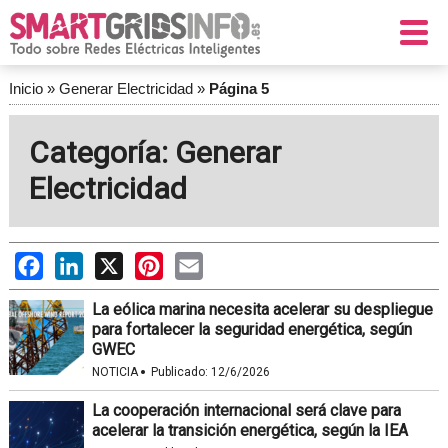
Inicio
»
Generar Electricidad
»
Página 5
Categoría: Generar
Electricidad
Facebook
LinkedIn
X
Pinterest
Email
La eólica marina necesita acelerar su despliegue
para fortalecer la seguridad energética, según
GWEC
·
NOTICIA
Publicado:
12/6/2026
La cooperación internacional será clave para
acelerar la transición energética, según la IEA