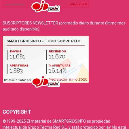
SUSCRIPTORES NEWSLETTER (promedio diario durante último mes
auditado disponible):
COPYRIGHT
©1999-2025 El material de SMARTGRIDSINFO es propiedad
intelectual de Grupo Tecma Red S.L. y está protegido por ley. No está