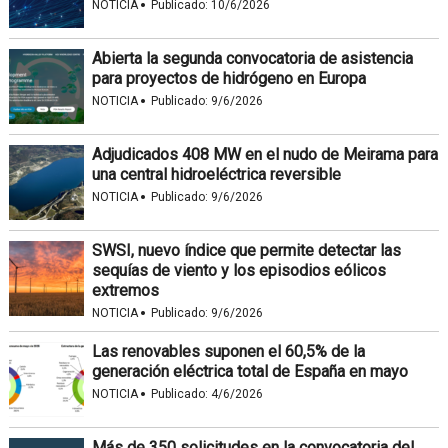
·
NOTICIA
Publicado:
10/6/2026
Abierta la segunda convocatoria de asistencia
para proyectos de hidrógeno en Europa
·
NOTICIA
Publicado:
9/6/2026
Adjudicados 408 MW en el nudo de Meirama para
una central hidroeléctrica reversible
·
NOTICIA
Publicado:
9/6/2026
SWSI, nuevo índice que permite detectar las
sequías de viento y los episodios eólicos
extremos
·
NOTICIA
Publicado:
9/6/2026
Las renovables suponen el 60,5% de la
generación eléctrica total de España en mayo
·
NOTICIA
Publicado:
4/6/2026
Más de 350 solicitudes en la convocatoria del