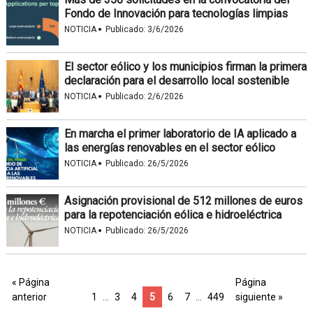
Fondo de Innovación para tecnologías limpias
·
NOTICIA
Publicado:
3/6/2026
El sector eólico y los municipios firman la primera
declaración para el desarrollo local sostenible
·
NOTICIA
Publicado:
2/6/2026
En marcha el primer laboratorio de IA aplicado a
las energías renovables en el sector eólico
·
NOTICIA
Publicado:
26/5/2026
Asignación provisional de 512 millones de euros
para la repotenciación eólica e hidroeléctrica
·
NOTICIA
Publicado:
26/5/2026
« Página
Página
anterior
1
…
3
4
5
6
7
…
449
siguiente »