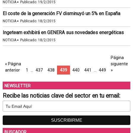
·
NOTICIA
Publicado:
19/2/2015
El coste de la generación FV disminuyó un 5% en España
·
NOTICIA
Publicado:
18/2/2015
Ingeteam exhibirá en GENERA sus novedades energéticas
·
NOTICIA
Publicado:
18/2/2015
Página
« Página
siguiente
anterior
1
…
437
438
439
440
441
…
449
»
NEWSLETTER
Recibe las noticias clave del sector en tu email:
BUSCADOR