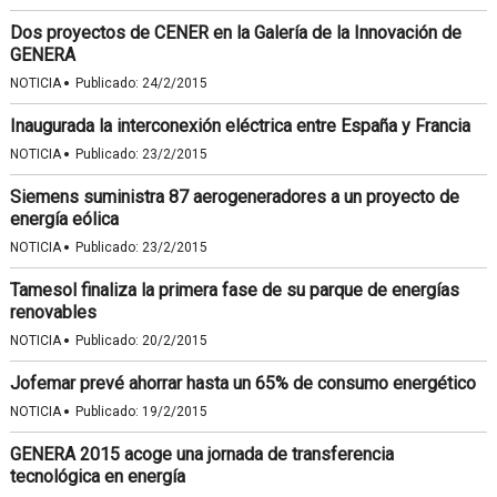
Dos proyectos de CENER en la Galería de la Innovación de
GENERA
·
NOTICIA
Publicado:
24/2/2015
Inaugurada la interconexión eléctrica entre España y Francia
·
NOTICIA
Publicado:
23/2/2015
Siemens suministra 87 aerogeneradores a un proyecto de
energía eólica
·
NOTICIA
Publicado:
23/2/2015
Tamesol finaliza la primera fase de su parque de energías
renovables
·
NOTICIA
Publicado:
20/2/2015
Jofemar prevé ahorrar hasta un 65% de consumo energético
·
NOTICIA
Publicado:
19/2/2015
GENERA 2015 acoge una jornada de transferencia
tecnológica en energía