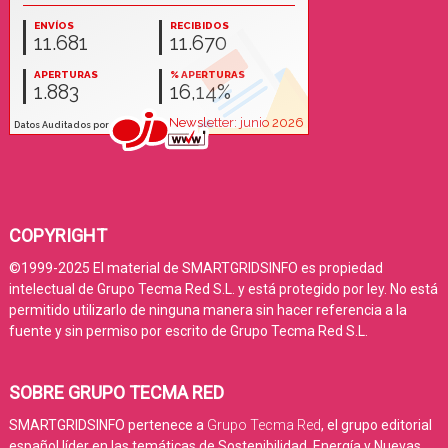
COPYRIGHT
©1999-2025 El material de SMARTGRIDSINFO es propiedad
intelectual de Grupo Tecma Red S.L. y está protegido por ley. No está
permitido utilizarlo de ninguna manera sin hacer referencia a la
fuente y sin permiso por escrito de Grupo Tecma Red S.L.
SOBRE GRUPO TECMA RED
SMARTGRIDSINFO pertenece a
Grupo Tecma Red
, el grupo editorial
español líder en las temáticas de Sostenibilidad, Energía y Nuevas