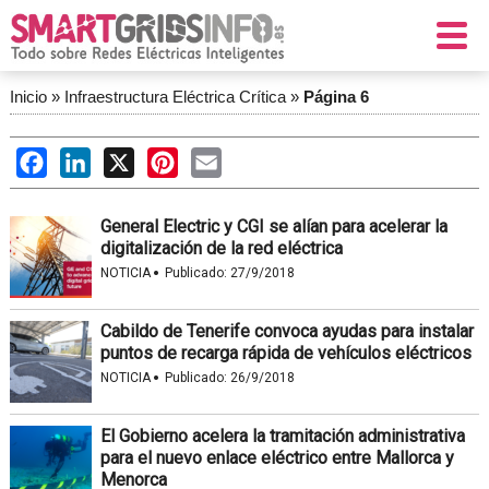
Inicio
»
Infraestructura Eléctrica Crítica
»
Página 6
Facebook
LinkedIn
X
Pinterest
Email
General Electric y CGI se alían para acelerar la
digitalización de la red eléctrica
·
NOTICIA
Publicado:
27/9/2018
Cabildo de Tenerife convoca ayudas para instalar
puntos de recarga rápida de vehículos eléctricos
·
NOTICIA
Publicado:
26/9/2018
El Gobierno acelera la tramitación administrativa
para el nuevo enlace eléctrico entre Mallorca y
Menorca