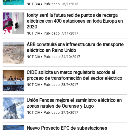
·
NOTICIA
Publicado:
16/1/2018
Ionity será la futura red de puntos de recarga
eléctrica con 400 estaciones en toda Europa en
2020
·
NOTICIA
Publicado:
7/11/2017
ABB construirá una infraestructura de transporte
eléctrico en Reino Unido
·
NOTICIA
Publicado:
24/10/2017
CIDE solicita un marco regulatorio acorde al
proceso de transformación del sector eléctrico
·
NOTICIA
Publicado:
28/9/2017
Unión Fenosa mejora el suministro eléctrico en
zonas rurales de Ourense y Lugo
·
NOTICIA
Publicado:
27/6/2017
Nuevo Proyecto EPC de subestaciones