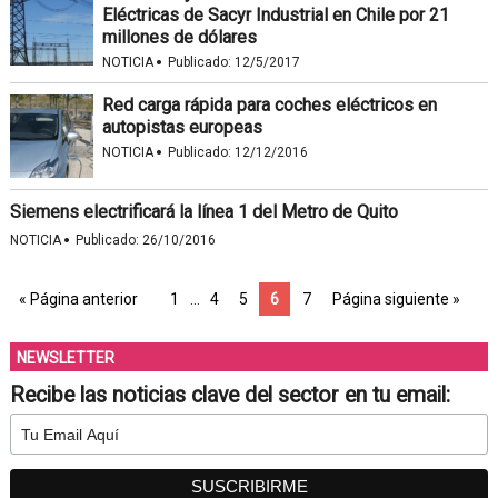
Eléctricas de Sacyr Industrial en Chile por 21
millones de dólares
·
NOTICIA
Publicado:
12/5/2017
Red carga rápida para coches eléctricos en
autopistas europeas
·
NOTICIA
Publicado:
12/12/2016
Siemens electrificará la línea 1 del Metro de Quito
·
NOTICIA
Publicado:
26/10/2016
« Página anterior
1
…
4
5
6
7
Página siguiente »
NEWSLETTER
Recibe las noticias clave del sector en tu email: