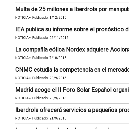
Multa de 25 millones a Iberdrola por manipul
·
NOTICIA
Publicado:
1/12/2015
IEA publica su informe sobre el pronóstico d
·
NOTICIA
Publicado:
25/11/2015
La compañía eólica Nordex adquiere Accio
·
NOTICIA
Publicado:
7/10/2015
CNMC estudia la competencia en el mercado
·
NOTICIA
Publicado:
29/9/2015
Madrid acoge el II Foro Solar Español orga
·
NOTICIA
Publicado:
23/9/2015
Iberdrola ofrecerá servicios a pequeños pro
·
NOTICIA
Publicado:
21/9/2015