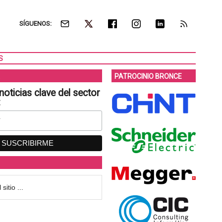
SÍGUENOS:
S
PATROCINIO BRONCE
noticias clave del sector
: