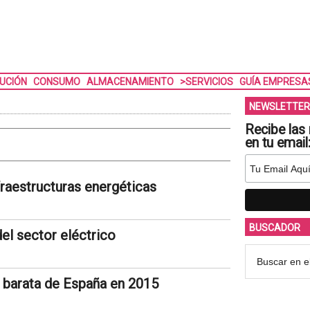
BUCIÓN
CONSUMO
ALMACENAMIENTO
>SERVICIOS
GUÍA EMPRESA
NEWSLETTER
Recibe las 
en tu email
fraestructuras energéticas
BUSCADOR
del sector eléctrico
s barata de España en 2015