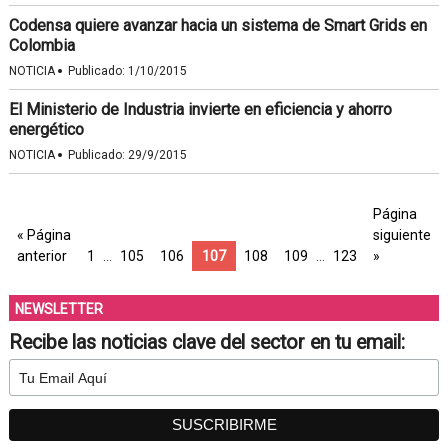
Codensa quiere avanzar hacia un sistema de Smart Grids en
Colombia
·
NOTICIA
Publicado:
1/10/2015
El Ministerio de Industria invierte en eficiencia y ahorro
energético
·
NOTICIA
Publicado:
29/9/2015
Página
« Página
siguiente
anterior
1
…
105
106
107
108
109
…
123
»
NEWSLETTER
Recibe las noticias clave del sector en tu email: