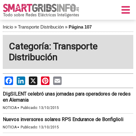
Inicio
»
Transporte Distribución
»
Página 107
Categoría: Transporte
Distribución
Facebook
LinkedIn
X
Pinterest
Email
DIgSILENT celebró unas jornadas para operadores de redes
en Alemania
·
NOTICIA
Publicado:
13/10/2015
Nuevos inversores solares RPS Endurance de Bonfiglioli
·
NOTICIA
Publicado:
13/10/2015