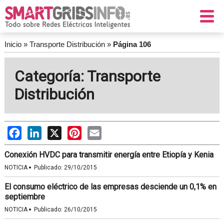
Inicio
»
Transporte Distribución
»
Página 106
Categoría: Transporte
Distribución
Facebook
LinkedIn
X
Pinterest
Email
Conexión HVDC para transmitir energía entre Etiopía y Kenia
·
NOTICIA
Publicado:
29/10/2015
El consumo eléctrico de las empresas desciende un 0,1% en
septiembre
·
NOTICIA
Publicado:
26/10/2015