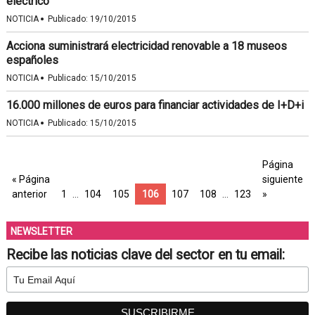
eléctrico
·
NOTICIA
Publicado:
19/10/2015
Acciona suministrará electricidad renovable a 18 museos
españoles
·
NOTICIA
Publicado:
15/10/2015
16.000 millones de euros para financiar actividades de I+D+i
·
NOTICIA
Publicado:
15/10/2015
Página
« Página
siguiente
anterior
1
…
104
105
106
107
108
…
123
»
NEWSLETTER
Recibe las noticias clave del sector en tu email: