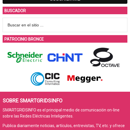
BUSCADOR
PATROCINIO BRONCE
SOBRE SMARTGRIDSINFO
SMARTGRIDSINFO es el principal medio de comunicación on-line
sobre las Redes Eléctricas Inteligentes.
Publica diariamente noticias, artículos, entrevistas, TV, etc. y ofrece