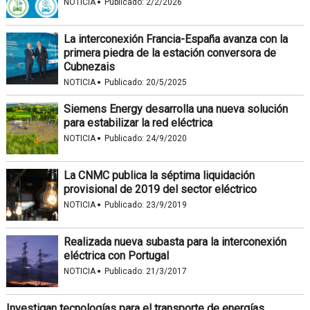
·
NOTICIA
Publicado:
2/2/2026
La interconexión Francia-España avanza con la
primera piedra de la estación conversora de
Cubnezais
·
NOTICIA
Publicado:
20/5/2025
Siemens Energy desarrolla una nueva solución
para estabilizar la red eléctrica
·
NOTICIA
Publicado:
24/9/2020
La CNMC publica la séptima liquidación
provisional de 2019 del sector eléctrico
·
NOTICIA
Publicado:
23/9/2019
Realizada nueva subasta para la interconexión
eléctrica con Portugal
·
NOTICIA
Publicado:
21/3/2017
Investigan tecnologías para el transporte de energías