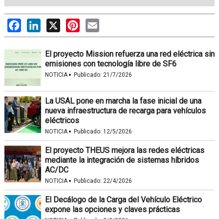
Facebook
LinkedIn
X
Pinterest
Email
El proyecto Mission refuerza una red eléctrica sin
emisiones con tecnología libre de SF6
·
NOTICIA
Publicado:
21/7/2026
La USAL pone en marcha la fase inicial de una
nueva infraestructura de recarga para vehículos
eléctricos
·
NOTICIA
Publicado:
12/5/2026
El proyecto THEUS mejora las redes eléctricas
mediante la integración de sistemas híbridos
AC/DC
·
NOTICIA
Publicado:
22/4/2026
El Decálogo de la Carga del Vehículo Eléctrico
expone las opciones y claves prácticas