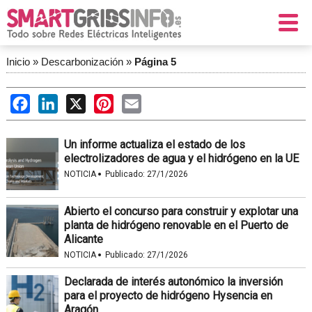
Inicio
»
Descarbonización
»
Página 5
Facebook
LinkedIn
X
Pinterest
Email
Un informe actualiza el estado de los
electrolizadores de agua y el hidrógeno en la UE
·
NOTICIA
Publicado:
27/1/2026
Abierto el concurso para construir y explotar una
planta de hidrógeno renovable en el Puerto de
Alicante
·
NOTICIA
Publicado:
27/1/2026
Declarada de interés autonómico la inversión
para el proyecto de hidrógeno Hysencia en
Aragón