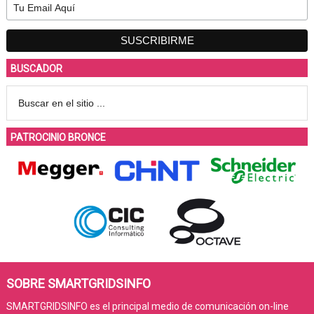
BUSCADOR
PATROCINIO BRONCE
SOBRE SMARTGRIDSINFO
SMARTGRIDSINFO es el principal medio de comunicación on-line