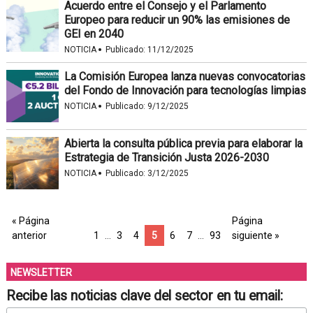
Acuerdo entre el Consejo y el Parlamento
Europeo para reducir un 90% las emisiones de
GEI en 2040
·
NOTICIA
Publicado:
11/12/2025
La Comisión Europea lanza nuevas convocatorias
del Fondo de Innovación para tecnologías limpias
·
NOTICIA
Publicado:
9/12/2025
Abierta la consulta pública previa para elaborar la
Estrategia de Transición Justa 2026-2030
·
NOTICIA
Publicado:
3/12/2025
« Página
Página
anterior
1
…
3
4
5
6
7
…
93
siguiente »
NEWSLETTER
Recibe las noticias clave del sector en tu email: