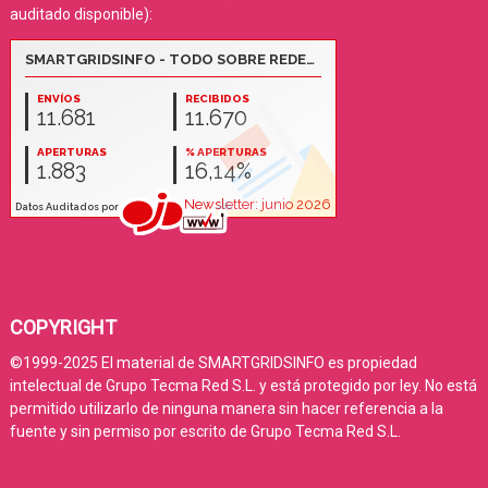
auditado disponible):
COPYRIGHT
©1999-2025 El material de SMARTGRIDSINFO es propiedad
intelectual de Grupo Tecma Red S.L. y está protegido por ley. No está
permitido utilizarlo de ninguna manera sin hacer referencia a la
fuente y sin permiso por escrito de Grupo Tecma Red S.L.