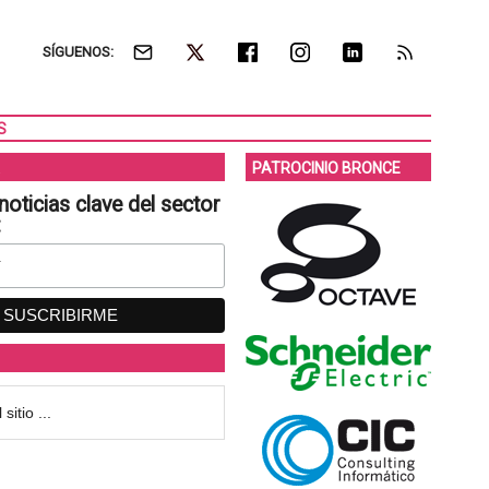
SÍGUENOS:
S
PATROCINIO BRONCE
noticias clave del sector
: