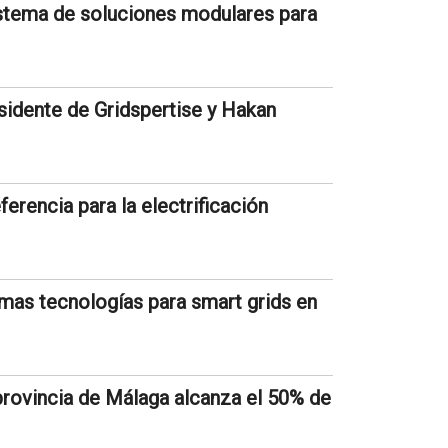
sistema de soluciones modulares para
idente de Gridspertise y Hakan
erencia para la electrificación
imas tecnologías para smart grids en
 provincia de Málaga alcanza el 50% de