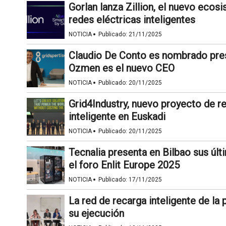
Gorlan lanza Zillion, el nuevo eco
redes eléctricas inteligentes
·
NOTICIA
Publicado:
21/11/2025
Claudio De Conto es nombrado pres
Ozmen es el nuevo CEO
·
NOTICIA
Publicado:
20/11/2025
Grid4Industry, nuevo proyecto de ref
inteligente en Euskadi
·
NOTICIA
Publicado:
20/11/2025
Tecnalia presenta en Bilbao sus últ
el foro Enlit Europe 2025
·
NOTICIA
Publicado:
17/11/2025
La red de recarga inteligente de la
su ejecución