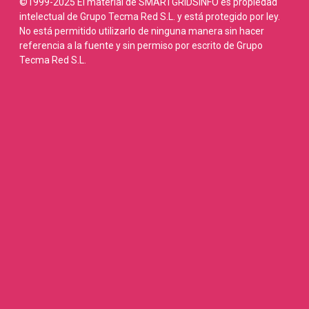
©1999-2025 El material de SMARTGRIDSINFO es propiedad
intelectual de Grupo Tecma Red S.L. y está protegido por ley.
No está permitido utilizarlo de ninguna manera sin hacer
referencia a la fuente y sin permiso por escrito de Grupo
Tecma Red S.L.