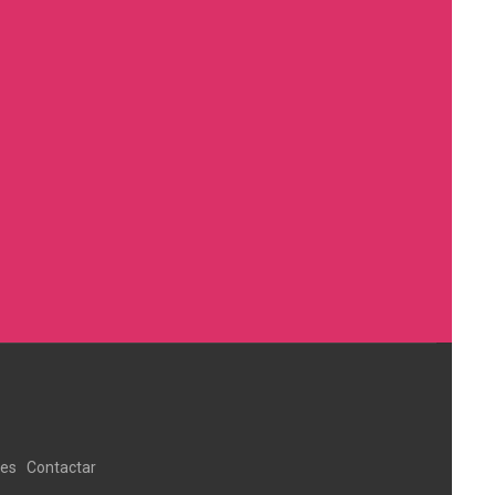
ies
Contactar