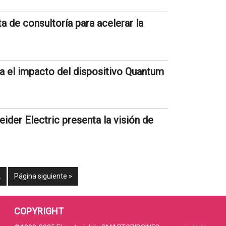
a de consultoría para acelerar la
 el impacto del dispositivo Quantum
ider Electric presenta la visión de
2
Página siguiente »
COPYRIGHT