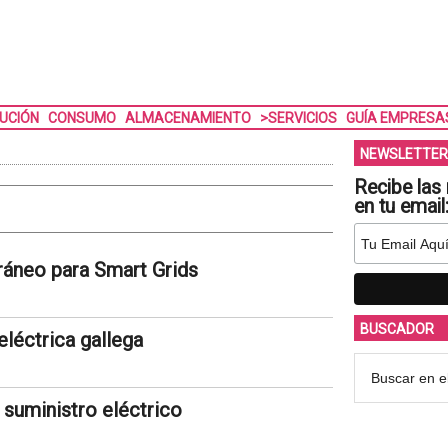
BUCIÓN
CONSUMO
ALMACENAMIENTO
>SERVICIOS
GUÍA EMPRESA
NEWSLETTER
Recibe las 
en tu email
ráneo para Smart Grids
BUSCADOR
eléctrica gallega
 suministro eléctrico