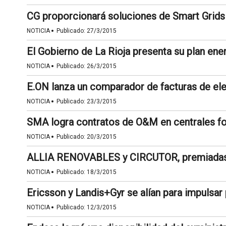
CG proporcionará soluciones de Smart Grids 
·
NOTICIA
Publicado:
27/3/2015
El Gobierno de La Rioja presenta su plan en
·
NOTICIA
Publicado:
26/3/2015
E.ON lanza un comparador de facturas de ele
·
NOTICIA
Publicado:
23/3/2015
SMA logra contratos de O&M en centrales fo
·
NOTICIA
Publicado:
20/3/2015
ALLIA RENOVABLES y CIRCUTOR, premiadas
·
NOTICIA
Publicado:
18/3/2015
Ericsson y Landis+Gyr se alían para impulsar
·
NOTICIA
Publicado:
12/3/2015