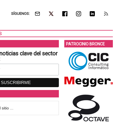
SÍGUENOS:
S
PATROCINIO BRONCE
noticias clave del sector
: