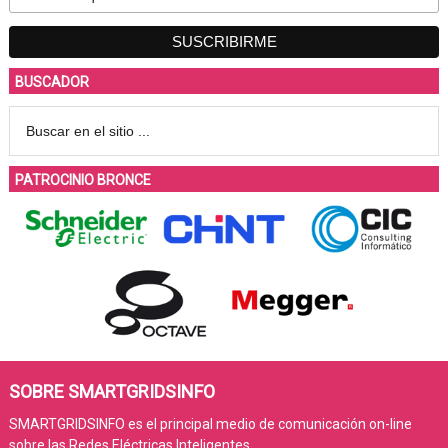
BUSCADOR
PATROCINIO BRONCE
SOBRE SMARTGRIDSINFO
SMARTGRIDSINFO es el principal medio de comunicación on-line
sobre las Redes Eléctricas Inteligentes.