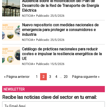
Audiencia sobre la modificación del Plan de
Desarrollo de la Red de Transporte de Energía
Eléctrica
·
NOTICIA
Publicado:
25/5/2026
Nuevo repositorio con medidas nacionales de
emergencia para proteger a consumidores e
industria
·
NOTICIA
Publicado:
25/5/2026
Catálogo de prácticas nacionales para reducir
costes e impulsar la resiliencia energética de la
UE
·
NOTICIA
Publicado:
15/5/2026
« Página anterior
1
2
3
4
…
20
Página siguiente »
NEWSLETTER
Recibe las noticias clave del sector en tu email: