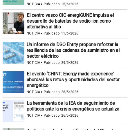
·
NOTICIA
Publicado:
15/6/2026
El centro vasco CIC energiGUNE impulsa el
desarrollo de baterías de sodio-ion como
alternativa al litio
·
NOTICIA
Publicado:
11/6/2026
Un informe de DSO Entity propone reforzar la
resiliencia de las cadenas de suministro en el
sector eléctrico
·
NOTICIA
Publicado:
29/5/2026
El evento ‘CHINT: Energy made experience’
abordará los retos y oportunidades del sector
energético
·
NOTICIA
Publicado:
28/5/2026
La herramienta de la IEA de seguimiento de
políticas ante la crisis energética se actualiza
·
NOTICIA
Publicado:
26/5/2026