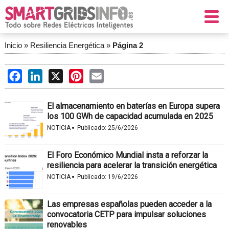
Inicio
»
Resiliencia Energética
»
Página 2
Facebook
LinkedIn
X
Pinterest
Email
El almacenamiento en baterías en Europa supera
los 100 GWh de capacidad acumulada en 2025
·
NOTICIA
Publicado:
25/6/2026
El Foro Económico Mundial insta a reforzar la
resiliencia para acelerar la transición energética
·
NOTICIA
Publicado:
19/6/2026
Las empresas españolas pueden acceder a la
convocatoria CETP para impulsar soluciones
renovables