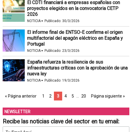
El CDTI financiará a empresas españolas con
proyectos elegidos en la convocatoria CETP
2026
·
NOTICIA
Publicado:
30/3/2026
El informe final de ENTSO-E confirma el origen
multifactorial del apagón eléctrico en España y
Portugal
·
NOTICIA
Publicado:
23/3/2026
España refuerza la resiliencia de sus
infraestructuras críticas con la aprobación de una
nueva ley
·
NOTICIA
Publicado:
19/3/2026
« Página anterior
1
2
3
4
5
…
20
Página siguiente »
NEWSLETTER
Recibe las noticias clave del sector en tu email: