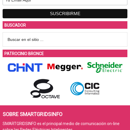
BUSCADOR
PATROCINIO BRONCE
SOBRE SMARTGRIDSINFO
SMARTGRIDSINFO es el principal medio de comunicación on-line
sobre las Redes Eléctricas Inteligentes.