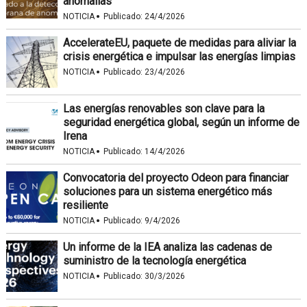
anomalías
·
NOTICIA
Publicado:
24/4/2026
AccelerateEU, paquete de medidas para aliviar la
crisis energética e impulsar las energías limpias
·
NOTICIA
Publicado:
23/4/2026
Las energías renovables son clave para la
seguridad energética global, según un informe de
Irena
·
NOTICIA
Publicado:
14/4/2026
Convocatoria del proyecto Odeon para financiar
soluciones para un sistema energético más
resiliente
·
NOTICIA
Publicado:
9/4/2026
Un informe de la IEA analiza las cadenas de
suministro de la tecnología energética
·
NOTICIA
Publicado:
30/3/2026