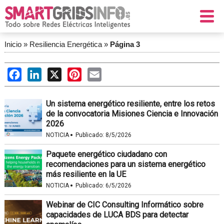
Inicio
»
Resiliencia Energética
»
Página 3
Facebook
LinkedIn
X
Pinterest
Email
Un sistema energético resiliente, entre los retos
de la convocatoria Misiones Ciencia e Innovación
2026
·
NOTICIA
Publicado:
8/5/2026
Paquete energético ciudadano con
recomendaciones para un sistema energético
más resiliente en la UE
·
NOTICIA
Publicado:
6/5/2026
Webinar de CIC Consulting Informático sobre
capacidades de LUCA BDS para detectar