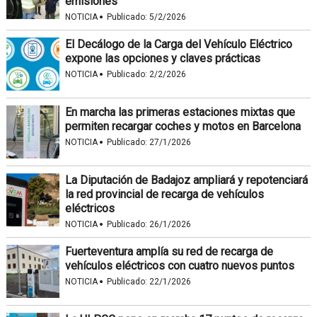
emisiones
·
NOTICIA
Publicado:
5/2/2026
El Decálogo de la Carga del Vehículo Eléctrico
expone las opciones y claves prácticas
·
NOTICIA
Publicado:
2/2/2026
En marcha las primeras estaciones mixtas que
permiten recargar coches y motos en Barcelona
·
NOTICIA
Publicado:
27/1/2026
La Diputación de Badajoz ampliará y repotenciará
la red provincial de recarga de vehículos
eléctricos
·
NOTICIA
Publicado:
26/1/2026
Fuerteventura amplía su red de recarga de
vehículos eléctricos con cuatro nuevos puntos
·
NOTICIA
Publicado:
22/1/2026