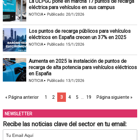
La ULPGC pone en marcha 17 puntos de recarga
eléctrica para vehículos en sus campus
·
NOTICIA
Publicado:
20/1/2026
Los puntos de recarga públicos para vehículos
eléctricos en España crecen un 37% en 2025
·
NOTICIA
Publicado:
15/1/2026
Aumenta en 2025 la instalación de puntos de
recarga de alta potencia para vehículos eléctricos
en España
·
NOTICIA
Publicado:
13/1/2026
« Página anterior
1
2
3
4
5
…
19
Página siguiente »
NEWSLETTER
Recibe las noticias clave del sector en tu email: