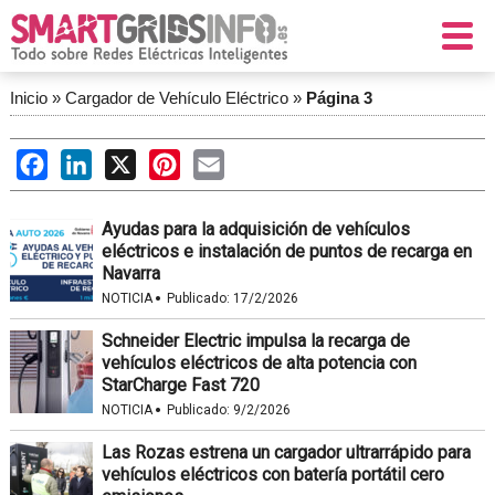
Inicio
»
Cargador de Vehículo Eléctrico
»
Página 3
Facebook
LinkedIn
X
Pinterest
Email
Ayudas para la adquisición de vehículos
eléctricos e instalación de puntos de recarga en
Navarra
·
NOTICIA
Publicado:
17/2/2026
Schneider Electric impulsa la recarga de
vehículos eléctricos de alta potencia con
StarCharge Fast 720
·
NOTICIA
Publicado:
9/2/2026
Las Rozas estrena un cargador ultrarrápido para
vehículos eléctricos con batería portátil cero