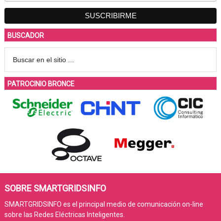
BUSCADOR
PATROCINIO BRONCE
SOBRE SMARTGRIDSINFO
SMARTGRIDSINFO es el principal medio de comunicación on-line
sobre las Redes Eléctricas Inteligentes.