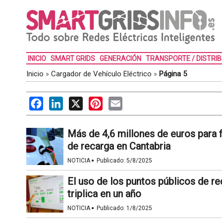
INICIO
SMART GRIDS
GENERACIÓN
TRANSPORTE / DISTRI
Inicio
»
Cargador de Vehículo Eléctrico
»
Página 5
Facebook
LinkedIn
X
Pinterest
Email
Más de 4,6 millones de euros para f
de recarga en Cantabria
·
NOTICIA
Publicado:
5/8/2025
El uso de los puntos públicos de re
triplica en un año
·
NOTICIA
Publicado:
1/8/2025