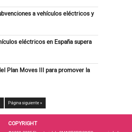
ubvenciones a vehículos eléctricos y
hículos eléctricos en España supera
del Plan Moves III para promover la
9
Página siguiente »
COPYRIGHT