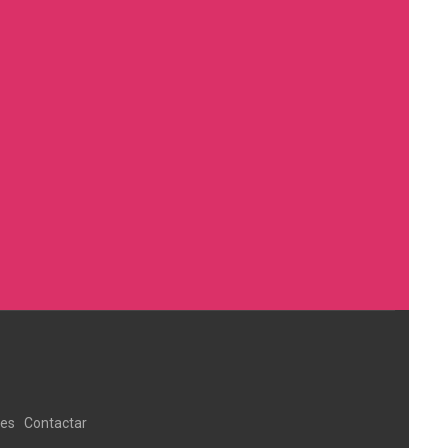
ies
Contactar