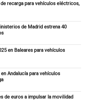
 de recarga para vehículos eléctricos,
nisterios de Madrid estrena 40
os
025 en Baleares para vehículos
 en Andalucía para vehículos
ga
es de euros a impulsar la movilidad