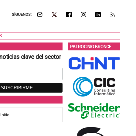
SÍGUENOS:
S
PATROCINIO BRONCE
noticias clave del sector
: