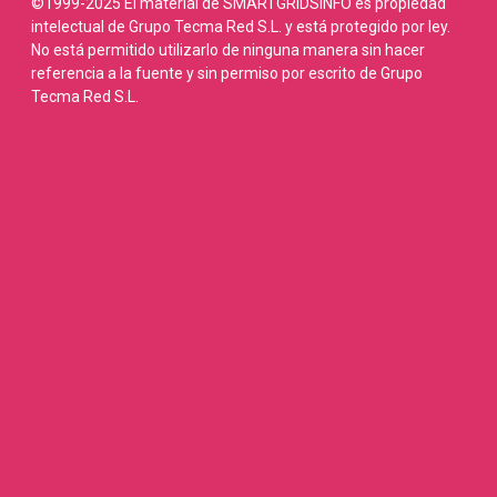
©1999-2025 El material de SMARTGRIDSINFO es propiedad
intelectual de Grupo Tecma Red S.L. y está protegido por ley.
No está permitido utilizarlo de ninguna manera sin hacer
referencia a la fuente y sin permiso por escrito de Grupo
Tecma Red S.L.