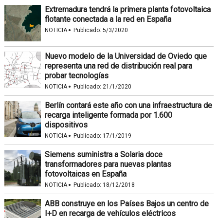
Extremadura tendrá la primera planta fotovoltaica
flotante conectada a la red en España
·
NOTICIA
Publicado:
5/3/2020
Nuevo modelo de la Universidad de Oviedo que
representa una red de distribución real para
probar tecnologías
·
NOTICIA
Publicado:
21/1/2020
Berlín contará este año con una infraestructura de
recarga inteligente formada por 1.600
dispositivos
·
NOTICIA
Publicado:
17/1/2019
Siemens suministra a Solaria doce
transformadores para nuevas plantas
fotovoltaicas en España
·
NOTICIA
Publicado:
18/12/2018
ABB construye en los Países Bajos un centro de
I+D en recarga de vehículos eléctricos