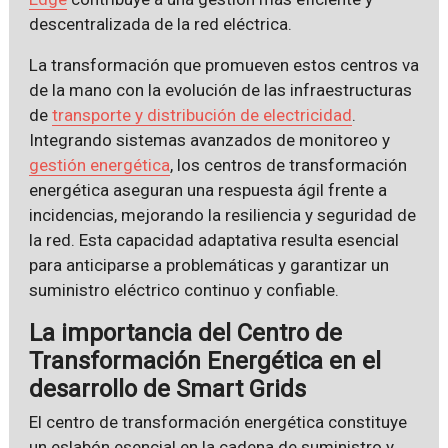
descentralizada de la red eléctrica.
La transformación que promueven estos centros va
de la mano con la evolución de las infraestructuras
de
transporte y distribución de electricidad
.
Integrando sistemas avanzados de monitoreo y
gestión energética
, los centros de transformación
energética aseguran una respuesta ágil frente a
incidencias, mejorando la resiliencia y seguridad de
la red. Esta capacidad adaptativa resulta esencial
para anticiparse a problemáticas y garantizar un
suministro eléctrico continuo y confiable.
La importancia del Centro de
Transformación Energética en el
desarrollo de Smart Grids
El centro de transformación energética constituye
un eslabón esencial en la cadena de suministro y