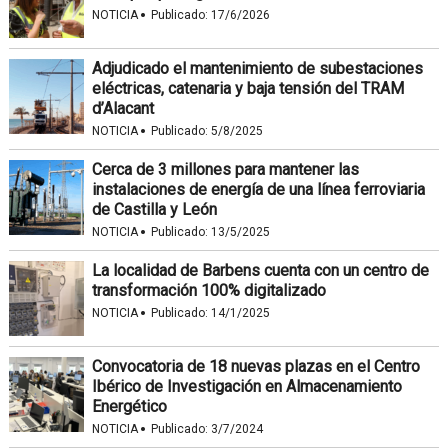
·
NOTICIA
Publicado:
17/6/2026
Adjudicado el mantenimiento de subestaciones
eléctricas, catenaria y baja tensión del TRAM
d’Alacant
·
NOTICIA
Publicado:
5/8/2025
Cerca de 3 millones para mantener las
instalaciones de energía de una línea ferroviaria
de Castilla y León
·
NOTICIA
Publicado:
13/5/2025
La localidad de Barbens cuenta con un centro de
transformación 100% digitalizado
·
NOTICIA
Publicado:
14/1/2025
Convocatoria de 18 nuevas plazas en el Centro
Ibérico de Investigación en Almacenamiento
Energético
·
NOTICIA
Publicado:
3/7/2024