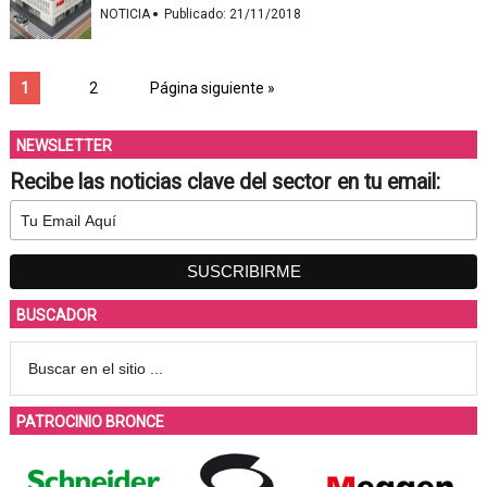
·
NOTICIA
Publicado:
21/11/2018
1
2
Página siguiente »
NEWSLETTER
Recibe las noticias clave del sector en tu email:
BUSCADOR
PATROCINIO BRONCE