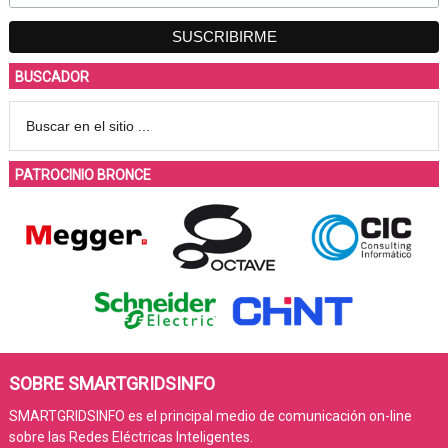
BUSCADOR
PATROCINIO BRONCE
SOBRE SMARTGRIDSINFO
SMARTGRIDSINFO es el principal medio de comunicación on-line
sobre las Redes Eléctricas Inteligentes.