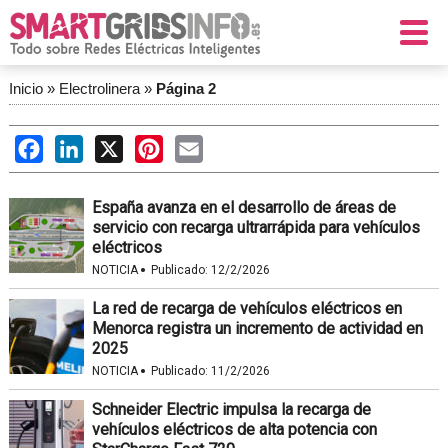
Inicio
»
Electrolinera
»
Página 2
Facebook
LinkedIn
X
Pinterest
Email
España avanza en el desarrollo de áreas de
servicio con recarga ultrarrápida para vehículos
eléctricos
·
NOTICIA
Publicado:
12/2/2026
La red de recarga de vehículos eléctricos en
Menorca registra un incremento de actividad en
2025
·
NOTICIA
Publicado:
11/2/2026
Schneider Electric impulsa la recarga de
vehículos eléctricos de alta potencia con