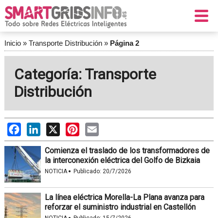
Inicio
»
Transporte Distribución
»
Página 2
Categoría: Transporte
Distribución
Facebook
LinkedIn
X
Pinterest
Email
Comienza el traslado de los transformadores de
la interconexión eléctrica del Golfo de Bizkaia
·
NOTICIA
Publicado:
20/7/2026
La línea eléctrica Morella-La Plana avanza para
reforzar el suministro industrial en Castellón