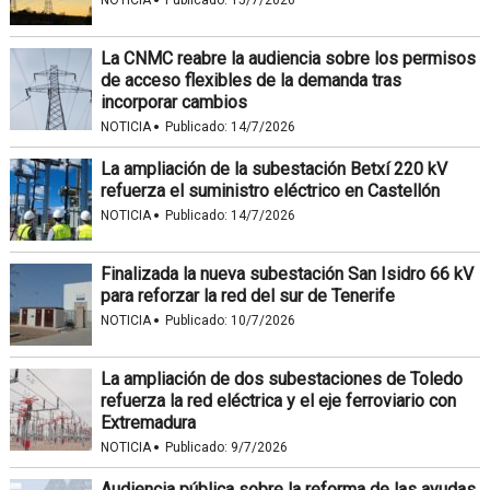
·
NOTICIA
Publicado:
15/7/2026
La CNMC reabre la audiencia sobre los permisos
de acceso flexibles de la demanda tras
incorporar cambios
·
NOTICIA
Publicado:
14/7/2026
La ampliación de la subestación Betxí 220 kV
refuerza el suministro eléctrico en Castellón
·
NOTICIA
Publicado:
14/7/2026
Finalizada la nueva subestación San Isidro 66 kV
para reforzar la red del sur de Tenerife
·
NOTICIA
Publicado:
10/7/2026
La ampliación de dos subestaciones de Toledo
refuerza la red eléctrica y el eje ferroviario con
Extremadura
·
NOTICIA
Publicado:
9/7/2026
Audiencia pública sobre la reforma de las ayudas