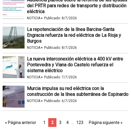
del PRTR para redes de transporte y distribución
eléctrica
·
NOTICIA
Publicado:
8/7/2026
La repotenciación de la línea Barcina-Santa
Engracia refuerza la red eléctrica de La Rioja y
Burgos
·
NOTICIA
Publicado:
8/7/2026
La nueva interconexión eléctrica a 400 kV entre
Pontevedra y Viana do Castelo refuerza el
sistema eléctrico
·
NOTICIA
Publicado:
7/7/2026
Murcia impulsa su red eléctrica con la
construcción de la línea subterránea de Espinardo
·
NOTICIA
Publicado:
6/7/2026
« Página anterior
1
2
3
4
…
123
Página siguiente »