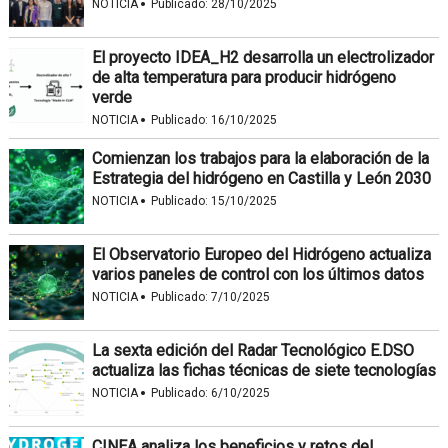
·
NOTICIA
Publicado:
28/10/2025
El proyecto IDEA_H2 desarrolla un electrolizador
de alta temperatura para producir hidrógeno
verde
·
NOTICIA
Publicado:
16/10/2025
Comienzan los trabajos para la elaboración de la
Estrategia del hidrógeno en Castilla y León 2030
·
NOTICIA
Publicado:
15/10/2025
El Observatorio Europeo del Hidrógeno actualiza
varios paneles de control con los últimos datos
·
NOTICIA
Publicado:
7/10/2025
La sexta edición del Radar Tecnológico E.DSO
actualiza las fichas técnicas de siete tecnologías
·
NOTICIA
Publicado:
6/10/2025
CINEA analiza los beneficios y retos del