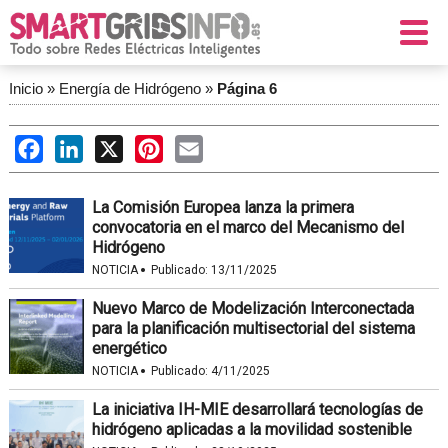
Inicio
»
Energía de Hidrógeno
»
Página 6
Facebook
LinkedIn
X
Pinterest
Email
La Comisión Europea lanza la primera
convocatoria en el marco del Mecanismo del
Hidrógeno
·
NOTICIA
Publicado:
13/11/2025
Nuevo Marco de Modelización Interconectada
para la planificación multisectorial del sistema
energético
·
NOTICIA
Publicado:
4/11/2025
La iniciativa IH-MIE desarrollará tecnologías de
hidrógeno aplicadas a la movilidad sostenible