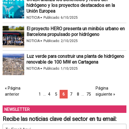
hidrógeno y los proyectos destacados en la
Unión Europea
·
NOTICIA
Publicado:
6/10/2025
El proyecto HERO presenta un minibús urbano en
Barcelona propulsado por hidrógeno
·
NOTICIA
Publicado:
2/10/2025
Luz verde para construir una planta de hidrógeno
renovable de 100 MW en Cartagena
·
NOTICIA
Publicado:
1/10/2025
« Página
Página
anterior
1
…
4
5
6
7
8
…
75
siguiente »
NEWSLETTER
Recibe las noticias clave del sector en tu email: