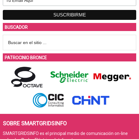
BUSCADOR
PATROCINIO BRONCE
SOBRE SMARTGRIDSINFO
SMARTGRIDSINFO es el principal medio de comunicación on-line