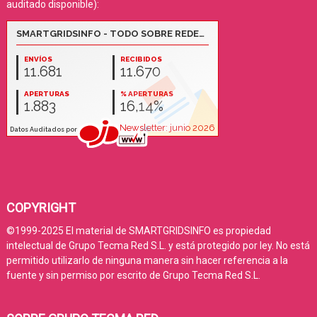
auditado disponible):
COPYRIGHT
©1999-2025 El material de SMARTGRIDSINFO es propiedad
intelectual de Grupo Tecma Red S.L. y está protegido por ley. No está
permitido utilizarlo de ninguna manera sin hacer referencia a la
fuente y sin permiso por escrito de Grupo Tecma Red S.L.