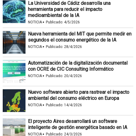
La Universidad de Cádiz desarrolla una
herramienta para reducir el impacto
medioambiental de la IA
·
NOTICIA
Publicado:
4/5/2026
Nueva herramienta del MIT que permite medir en
segundos el consumo energético de la IA
·
NOTICIA
Publicado:
28/4/2026
Automatización de la digitalización documental
con OCRE de CIC Consulting Informático
·
NOTICIA
Publicado:
20/4/2026
Nuevo software abierto para rastrear el impacto
ambiental del consumo eléctrico en Europa
·
NOTICIA
Publicado:
14/4/2026
El proyecto Aires desarrollará un software
inteligente de gestión energética basado en IA
·
NOTICIA
Publicado:
24/3/2026