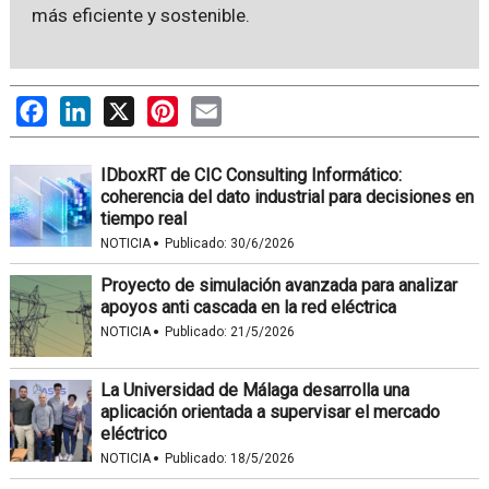
más eficiente y sostenible.
Facebook
LinkedIn
X
Pinterest
Email
IDboxRT de CIC Consulting Informático:
coherencia del dato industrial para decisiones en
tiempo real
·
NOTICIA
Publicado:
30/6/2026
Proyecto de simulación avanzada para analizar
apoyos anti cascada en la red eléctrica
·
NOTICIA
Publicado:
21/5/2026
La Universidad de Málaga desarrolla una
aplicación orientada a supervisar el mercado
eléctrico
·
NOTICIA
Publicado:
18/5/2026