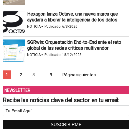
Hexagon lanza Octave, una nueva marca que
ayudará a liberar la inteligencia de los datos
·
NOTICIA
Publicado:
6/3/2026
SGRwin: Orquestación End-to-End ante el reto
global de las redes críticas multivendor
·
NOTICIA
Publicado:
18/12/2025
1
2
3
…
9
Página siguiente »
NEWSLETTER
Recibe las noticias clave del sector en tu email: