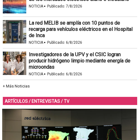
·
NOTICIA
Publicado:
7/8/2026
La red MELIB se amplía con 10 puntos de
recarga para vehículos eléctricos en el Hospital
de Inca
·
NOTICIA
Publicado:
6/8/2026
Investigadores de la UPV y el CSIC logran
producir hidrógeno limpio mediante energía de
microondas
·
NOTICIA
Publicado:
6/8/2026
+ Más Noticias
ARTÍCULOS
/
ENTREVISTAS
/
TV