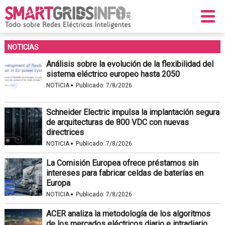
NOTICIAS
Análisis sobre la evolución de la flexibilidad del
sistema eléctrico europeo hasta 2050
·
NOTICIA
Publicado:
7/8/2026
Schneider Electric impulsa la implantación segura
de arquitecturas de 800 VDC con nuevas
directrices
·
NOTICIA
Publicado:
7/8/2026
La Comisión Europea ofrece préstamos sin
intereses para fabricar celdas de baterías en
Europa
·
NOTICIA
Publicado:
7/8/2026
ACER analiza la metodología de los algoritmos
de los mercados eléctricos diario e intradiario